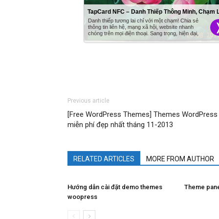
Previous article
[Free WordPress Themes] Themes WordPress
miễn phí đẹp nhất tháng 11-2013
RELATED ARTICLES
MORE FROM AUTHOR
Hướng dẫn cài đặt demo themes
Theme pan
woopress