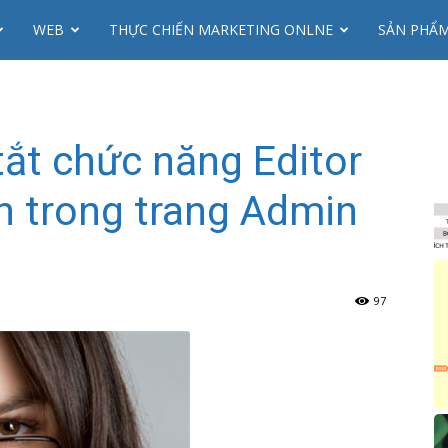
WEB
THỰC CHIẾN MARKETING ONLNE
SẢN PHẨ
tắt chức năng Editor
n trong trang Admin
97