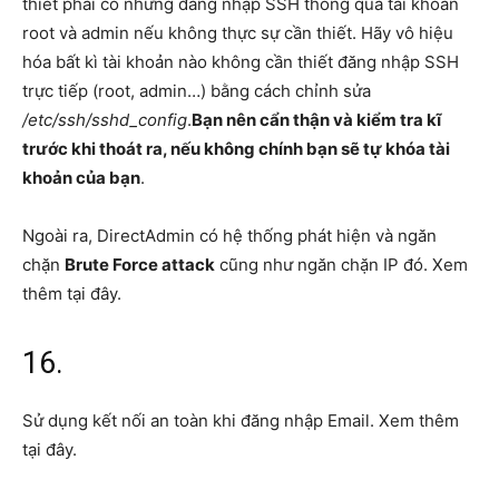
thiết phải có những đăng nhập SSH thông qua tài khoản
root và admin nếu không thực sự cần thiết. Hãy vô hiệu
hóa bất kì tài khoản nào không cần thiết đăng nhập SSH
trực tiếp (root, admin…) bằng cách chỉnh sửa
/etc/ssh/sshd_config
.
Bạn nên cẩn thận và kiểm tra kĩ
trước khi thoát ra, nếu không chính bạn sẽ tự khóa tài
khoản của bạn
.
Ngoài ra, DirectAdmin có hệ thống phát hiện và ngăn
chặn
Brute Force attack
cũng như ngăn chặn IP đó. Xem
thêm tại đây.
16.
Sử dụng kết nối an toàn khi đăng nhập Email. Xem thêm
tại đây.