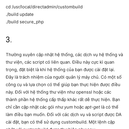
cd /usr/local/directadmin/custombuild
./build update
./build secure_php
3.
Thường xuyên cập nhật hệ thống, các dịch vụ hệ thống và
thư viện, các script có liên quan. Điều này cực kì quan
trọng, đặt biệt là khi hệ thống của bạn được cài đặt lại.
Đây là trách nhiệm của người quản lý máy chủ. Có một số
công cụ và lựa chọn có thể giúp bạn thực hiện được điều
này. Đối với hệ thống thư viện như openssl hoặc các
thành phần hệ thống cấp thấp khác rất dễ thực hiện. Bạn
chỉ cần cập nhật các gói như
yum
hoặc
apt-get
là có thể
làm điều bạn muốn. Đối với các dịch vụ và script được DA
cài đặt, bạn có thể sử dụng custombuild. Một lệnh cập