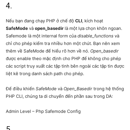
4.
Nếu bạn đang chạy PHP ở chế độ
CLI
, kích hoạt
SafeMode
và
open_basedir
là một lựa chọn khôn ngoan.
Safemode là một internal form của
disable_functions
và
chỉ cho phép kiểm tra nhiều hơn một chút. Bạn nên xem
thêm về SafeMode để hiểu rõ hơn về nó.
Open_basedir
được enable theo mặc định cho PHP để không cho phép
các script truy xuất các tập tinh bên ngoài các tập tin được
liệt kê trong danh sách path cho phép.
Để điều khiển
SafeMode
và
Open_Basedir
trong hệ thống
PHP CLI, chúng ta di chuyển đến phần sau trong DA:
Admin Level – Php Safemode Config
5.