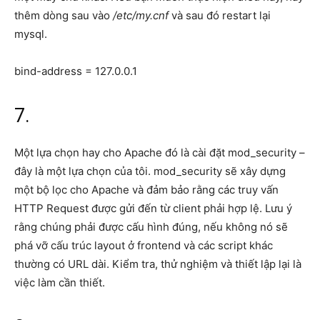
thêm dòng sau vào
/etc/my.cnf
và sau đó restart lại
mysql.
bind-address = 127.0.0.1
7.
Một lựa chọn hay cho Apache đó là cài đặt mod_security –
đây là một lựa chọn của tôi. mod_security sẽ xây dựng
một bộ lọc cho Apache và đảm bảo rằng các truy vấn
HTTP Request được gửi đến từ client phải hợp lệ. Lưu ý
rằng chúng phải được cấu hình đúng, nếu không nó sẽ
phá vỡ cấu trúc layout ở frontend và các script khác
thường có URL dài. Kiểm tra, thử nghiệm và thiết lập lại là
việc làm cần thiết.