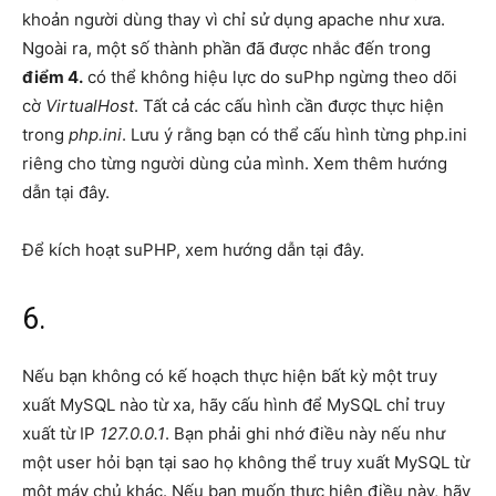
khoản người dùng thay vì chỉ sử dụng apache như xưa.
Ngoài ra, một số thành phần đã được nhắc đến trong
điểm 4.
có thể không hiệu lực do suPhp ngừng theo dõi
cờ
VirtualHost
. Tất cả các cấu hình cần được thực hiện
trong
php.ini
. Lưu ý rằng bạn có thể cấu hình từng php.ini
riêng cho từng người dùng của mình. Xem thêm hướng
dẫn tại đây.
Để kích hoạt suPHP, xem hướng dẫn tại đây.
6.
Nếu bạn không có kế hoạch thực hiện bất kỳ một truy
xuất MySQL nào từ xa, hãy cấu hình để MySQL chỉ truy
xuất từ IP
127.0.0.1
. Bạn phải ghi nhớ điều này nếu như
một user hỏi bạn tại sao họ không thể truy xuất MySQL từ
một máy chủ khác. Nếu bạn muốn thực hiện điều này, hãy