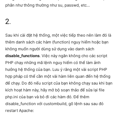
phân như thông thường như su, passwd, etc…
2.
Sau khi cài đặt hệ thống, một việc tiếp theo nên làm đó là
thêm danh sách các hàm (function) nguy hiểm hoặc bạn
không muốn người dùng sử dụng vào danh sách
disable_functions
. Việc này ngăn không cho các script
PHP chạy những mã lệnh nguy hiểm có thể làm ảnh
hưởng hệ thống của bạn. Lưu ý rằng một vài script PHP
hợp pháp có thể cần một vài hàm liên quan đến hệ thống
để chạy. Do đó nếu script của bạn không chạy sau khi bạn
kích hoạt hàm này, hãy mở bộ soạn thảo để sửa lại file
php.ini của bạn và bỏ đi các hàm đó. Để thêm
disable_function với custombuild, gõ lệnh sau sau đó
restart Apache: