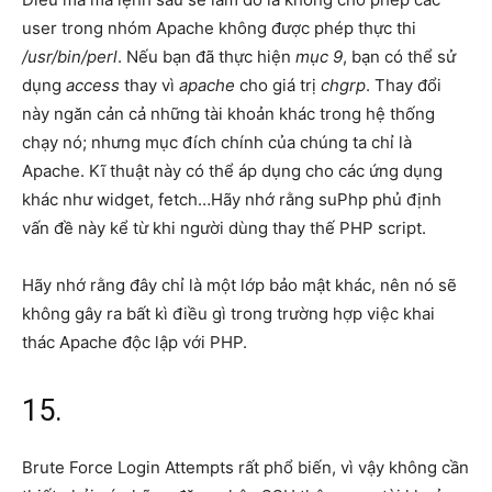
user trong nhóm Apache không được phép thực thi
/usr/bin/perl
. Nếu bạn đã thực hiện
mục 9
, bạn có thể sử
dụng
access
thay vì
apache
cho giá trị
chgrp
. Thay đổi
này ngăn cản cả những tài khoản khác trong hệ thống
chạy nó; nhưng mục đích chính của chúng ta chỉ là
Apache. Kĩ thuật này có thể áp dụng cho các ứng dụng
khác như widget, fetch…Hãy nhớ rằng suPhp phủ định
vấn đề này kể từ khi người dùng thay thế PHP script.
Hãy nhớ rằng đây chỉ là một lớp bảo mật khác, nên nó sẽ
không gây ra bất kì điều gì trong trường hợp việc khai
thác Apache độc lập với PHP.
15.
Brute Force Login Attempts rất phổ biến, vì vậy không cần