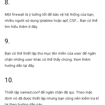
8.
Một firewall là ý tưởng tốt để bảo vệ hệ thống của bạn,
nhiều người sử dụng iptables hoặc apf, CSF… Bạn có thể
tìm hiểu thêm ở đây.
9.
Bạn có thể thiết lập thư mục tên miền của user để ngăn
chặn những user khác có thể thấy chúng. Xem thêm
hướng dẫn tại đây.
10.
Thiết lập
named.conf
để ngăn chặn đệ qui. Theo mặc
định nó đã được thiết lập nhưng bạn cũng nên kiểm tra kĩ
lại theo hướng dẫn này.