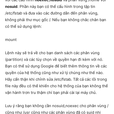
nosuid
. Phần này bạn có thể cấu hình trong tập tin
/etc/fstab
và đưa vào các đường dẫn đến phân vùng,
không phải thư mục gốc /. Nếu bạn không chắc chắn bạn
có thể sử dụng lệnh:
mount
Lệnh này sẽ trả về cho bạn danh sách các phân vùng
(partition) và các tùy chọn về quyền hạn đi kèm với nó.
Bạn có thể sử dụng Google để biết thêm thông tin về các
quyền của hệ thống cũng như xử lý chúng như thế nào.
Hãy cẩn thận khi chỉnh sửa /etc/fstab. Tất cả các lỗi trong
file này đều có thể khiến cho hệ thống của bạn không thể
vận hành trơn tru thậm chí bạn phải cài lại máy chủ.
Lưu ý rằng bạn không cần nosuid,noexec cho phân vùng /
cũng như /usr cũng như các phân vùng đã có suid nhị