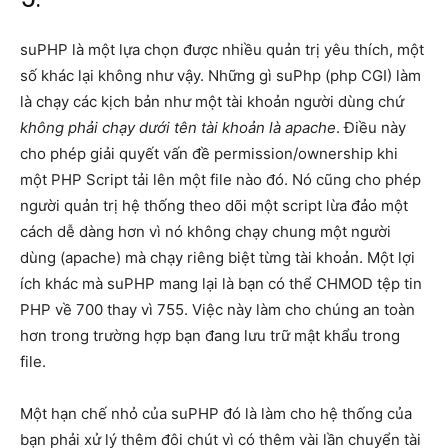
suPHP là một lựa chọn được nhiều quản trị yêu thích, một
số khác lại không như vậy. Những gì suPhp (php CGI) làm
là chạy các kịch bản như một tài khoản người dùng chứ
không phải chạy dưới tên tài khoản là apache
. Điều này
cho phép giải quyết vấn đề permission/ownership khi
một PHP Script tải lên một file nào đó. Nó cũng cho phép
người quản trị hệ thống theo dõi một script lừa đảo một
cách dễ dàng hơn vì nó không chạy chung một người
dùng (apache) mà chạy riêng biệt từng tài khoản. Một lợi
ích khác mà suPHP mang lại là bạn có thể CHMOD tệp tin
PHP về 700 thay vì 755. Việc này làm cho chúng an toàn
hơn trong trường hợp bạn đang lưu trữ mật khẩu trong
file.
Một hạn chế nhỏ của suPHP đó là làm cho hệ thống của
bạn phải xử lý thêm đôi chút vì có thêm vài lần chuyển tài