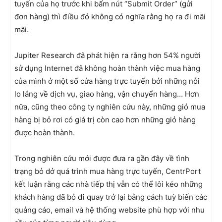
tuyến của họ trước khi bấm nút “Submit Order” (gửi
đơn hàng) thì điều đó không có nghĩa rằng họ ra đi mãi
mãi.
Jupiter Research đã phát hiện ra rằng hơn 54% người
sử dụng Internet đã không hoàn thành việc mua hàng
của mình ở một số cửa hàng trực tuyến bởi những nỗi
lo lắng về dịch vụ, giao hàng, vận chuyển hàng… Hơn
nữa, cũng theo công ty nghiên cứu này, những giỏ mua
hàng bị bỏ rơi có giá trị còn cao hơn những giỏ hàng
được hoàn thành.
Trong nghiên cứu mới được đưa ra gần đây về tình
trạng bỏ dở quá trình mua hàng trực tuyến, CentrPort
kết luận rằng các nhà tiếp thị vẫn có thể lôi kéo những
khách hàng đã bỏ đi quay trở lại bằng cách tuỳ biến các
quảng cáo, email và hệ thống website phù hợp với nhu