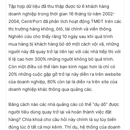
Tập hợp dữ liệu đã thu thập được từ 6 khách hàng
doanh nghiệp trong thời gian 16 tháng từ năm 2002-
2004, CentrPort đã phân tích hoạt động TMĐT trên các
thị trường hàng không, ôtô, tài chính và viễn thông.
Nghiên cứu cho thấy rằng 10 ngày sau khi quá trình
mua hàng bị khách hàng bỏ dở một cách vội vã, những
người này đã quay trở lại liên lạc với các nhà tiếp thị với
tỉ lệ cao hơn 300% những người không bỏ quá trình.
Còn một điều có thể làm bạn kinh ngạc hơn là chỉ có
20% những cuộc gặp gỡ trở lại này diễn ra trên website
của doanh nghiệp, 80% còn lại là diễn ra trên site của
doanh nghiệp khác thông qua quảng cáo.
Bằng cách nào các nhà quảng cáo có thể “dụ dỗ” được
người tiêu dùng quay trở lại và hoàn thành việc đặt
hàng? Chìa khoá cho câu hỏi này chính là sự tùy biến
đúng lúc ở tất cả mọi kênh. Thí dụ, hệ thống của doanh