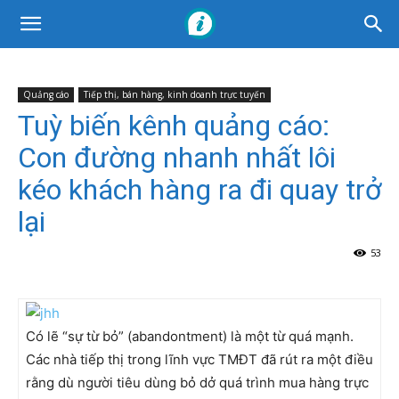
Quảng cáo
Tiếp thị, bán hàng, kinh doanh trực tuyến
Tuỳ biến kênh quảng cáo:
Con đường nhanh nhất lôi
kéo khách hàng ra đi quay trở
lại
53
Có lẽ “sự từ bỏ” (abandontment) là một từ quá mạnh.
Các nhà tiếp thị trong lĩnh vực TMĐT đã rút ra một điều
rằng dù người tiêu dùng bỏ dở quá trình mua hàng trực