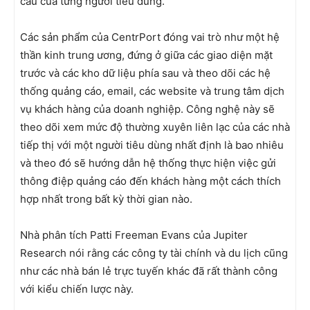
cầu của từng người tiêu dùng.
Các sản phẩm của CentrPort đóng vai trò như một hệ
thần kinh trung ương, đứng ở giữa các giao diện mặt
trước và các kho dữ liệu phía sau và theo dõi các hệ
thống quảng cáo, email, các website và trung tâm dịch
vụ khách hàng của doanh nghiệp. Công nghệ này sẽ
theo dõi xem mức độ thường xuyên liên lạc của các nhà
tiếp thị với một người tiêu dùng nhất định là bao nhiêu
và theo đó sẽ hướng dẫn hệ thống thực hiện việc gửi
thông điệp quảng cáo đến khách hàng một cách thích
hợp nhất trong bất kỳ thời gian nào.
Nhà phân tích Patti Freeman Evans của Jupiter
Research nói rằng các công ty tài chính và du lịch cũng
như các nhà bán lẻ trực tuyến khác đã rất thành công
với kiểu chiến lược này.