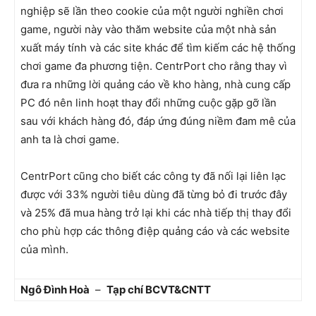
nghiệp sẽ lần theo cookie của một người nghiền chơi
game, người này vào thăm website của một nhà sản
xuất máy tính và các site khác để tìm kiếm các hệ thống
chơi game đa phương tiện. CentrPort cho rằng thay vì
đưa ra những lời quảng cáo về kho hàng, nhà cung cấp
PC đó nên linh hoạt thay đổi những cuộc gặp gỡ lần
sau với khách hàng đó, đáp ứng đúng niềm đam mê của
anh ta là chơi game.
CentrPort cũng cho biết các công ty đã nối lại liên lạc
được với 33% người tiêu dùng đã từng bỏ đi trước đây
và 25% đã mua hàng trở lại khi các nhà tiếp thị thay đổi
cho phù hợp các thông điệp quảng cáo và các website
của mình.
Ngô Đình Hoà
–
Tạp chí BCVT&CNTT