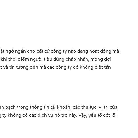
thật ngớ ngẩn cho bất cứ công ty nào đang hoạt động mà
 khi thời điểm người tiêu dùng chấp nhận, mong đợi
ết và tin tưởng đến mà các công ty đó không biết tận
 bạch trong thông tin tài khoản, các thủ tục, vị trí cửa
y không có các dịch vụ hỗ trợ này. Vậy, yếu tố cốt lõi