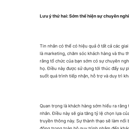
Lưu ý thứ hai: Sớm thể hiện sự chuyên ngh
Tin nhắn có thể có hiệu quả ở tất cả các gi
là marketing, chăm sóc khách hàng và thu t
rằng tổ chức của bạn sớm có sự chuyên nghi
họ. Điều này được sử dụng tới thúc đẩy sự p
suốt quá trình tiếp nhận, hỗ trợ và duy trì k
Quan trọng là khách hàng sớm hiểu ra rằng 
nhắn. Điều này sẽ gia tăng tỷ lệ chọn lựa c
truyền thông này. Sự thành thạo sẽ làm nổi b
động trong toàn bộ quy trình nhắm đến khá