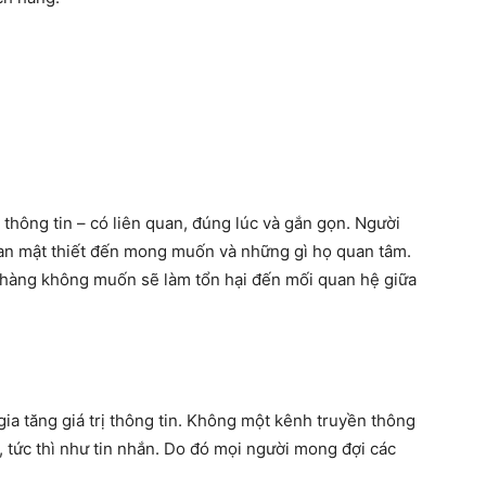
 thông tin – có liên quan, đúng lúc và gắn gọn. Người
quan mật thiết đến mong muốn và những gì họ quan tâm.
 hàng không muốn sẽ làm tổn hại đến mối quan hệ giữa
ia tăng giá trị thông tin. Không một kênh truyền thông
 tức thì như tin nhắn. Do đó mọi người mong đợi các