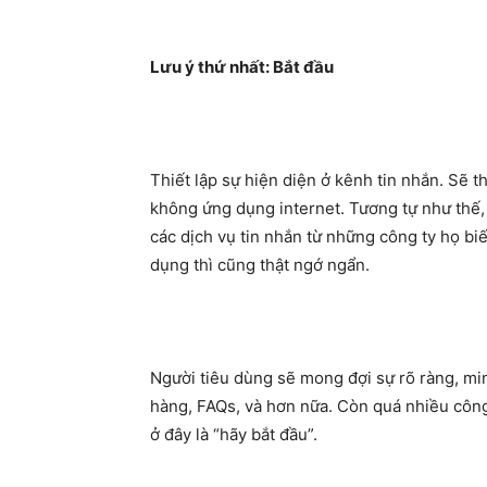
Lưu ý thứ nhất: Bắt đầu
Thiết lập sự hiện diện ở kênh tin nhắn. Sẽ 
không ứng dụng internet. Tương tự như thế,
các dịch vụ tin nhắn từ những công ty họ bi
dụng thì cũng thật ngớ ngẩn.
Người tiêu dùng sẽ mong đợi sự rõ ràng, minh
hàng, FAQs, và hơn nữa. Còn quá nhiều công t
ở đây là “hãy bắt đầu”.