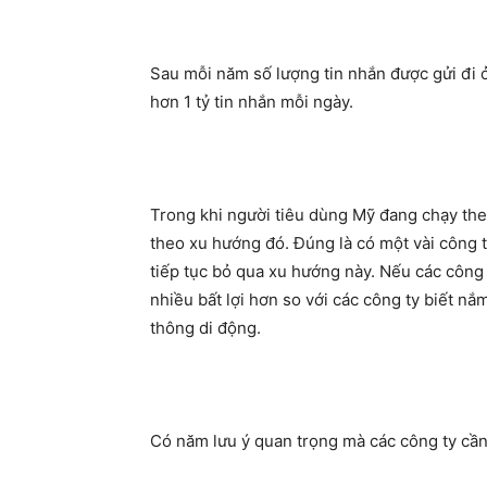
Sau mỗi năm số lượng tin nhắn được gửi đi ở
hơn 1 tỷ tin nhắn mỗi ngày.
Trong khi người tiêu dùng Mỹ đang chạy theo 
theo xu hướng đó. Đúng là có một vài công 
tiếp tục bỏ qua xu hướng này. Nếu các công
nhiều bất lợi hơn so với các công ty biết nắ
thông di động.
Có năm lưu ý quan trọng mà các công ty cần