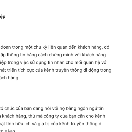
iệp
ai đoạn trong một chu kỳ liên quan đến khách hàng, đó
hập thông tin bằng cách chứng minh với khách hàng
ệp trong việc sử dụng tin nhắn cho mối quan hệ với
hát triển tích cực của kênh truyền thông di động trong
hách hàng.
tổ chức của bạn đang nói với họ bằng ngôn ngữ tin
ủa khách hàng, thứ mà công ty của bạn cần cho kênh
ật tính hữu ích và giá trị của kênh truyền thông di
ch hàng.