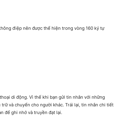
 thông điệp nên được thể hiện trong vòng 160 ký tự
thoại di động. Vì thế khi bạn gửi tin nhắn với những
 trữ và chuyển cho người khác. Trái lại, tin nhắn chi tiết
an để ghi nhớ và truyền đạt lại.