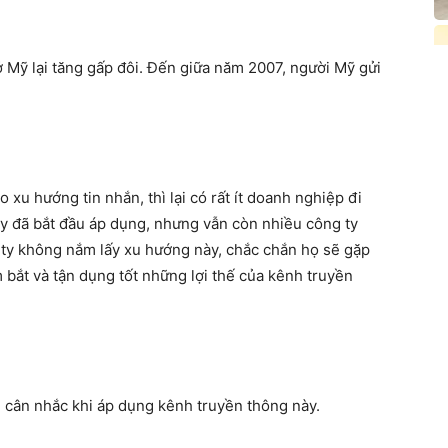
 Mỹ lại tăng gấp đôi. Đến giữa năm 2007, người Mỹ gửi
xu hướng tin nhắn, thì lại có rất ít doanh nghiệp đi
ty đã bắt đầu áp dụng, nhưng vẫn còn nhiều công ty
 ty không nắm lấy xu hướng này, chắc chắn họ sẽ gặp
m bắt và tận dụng tốt những lợi thế của kênh truyền
 cân nhắc khi áp dụng kênh truyền thông này.