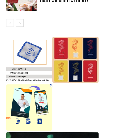
năm dễ sinh lời nhất?