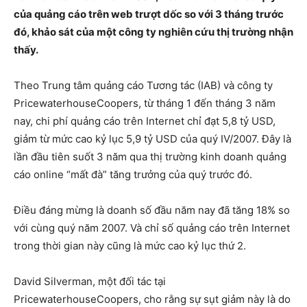
của quảng cáo trên web trượt dốc so với 3 tháng trước
đó, khảo sát của một công ty nghiên cứu thị trường nhận
thấy.
Theo Trung tâm quảng cáo Tương tác (IAB) và công ty
PricewaterhouseCoopers, từ tháng 1 đến tháng 3 năm
nay, chi phí quảng cáo trên Internet chỉ đạt 5,8 tỷ USD,
giảm từ mức cao kỷ lục 5,9 tỷ USD của quý IV/2007. Đây là
lần đầu tiên suốt 3 năm qua thị trường kinh doanh quảng
cáo online “mất đà” tăng trưởng của quý trước đó.
Điều đáng mừng là doanh số đầu năm nay đã tăng 18% so
với cùng quý năm 2007. Và chỉ số quảng cáo trên Internet
trong thời gian này cũng là mức cao kỷ lục thứ 2.
David Silverman, một đối tác tại
PricewaterhouseCoopers, cho rằng sự sụt giảm này là do