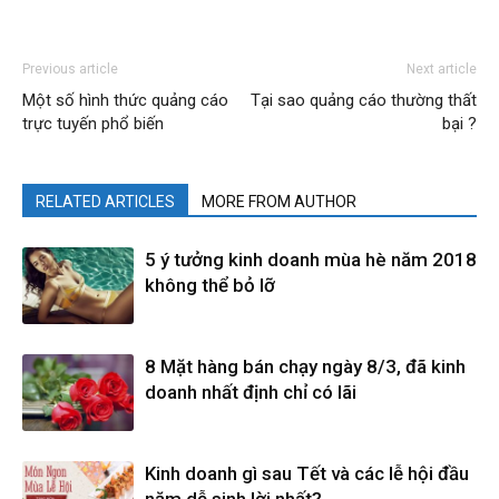
Previous article
Next article
Một số hình thức quảng cáo
Tại sao quảng cáo thường thất
trực tuyến phổ biến
bại ?
RELATED ARTICLES
MORE FROM AUTHOR
5 ý tưởng kinh doanh mùa hè năm 2018
không thể bỏ lỡ
8 Mặt hàng bán chạy ngày 8/3, đã kinh
doanh nhất định chỉ có lãi
Kinh doanh gì sau Tết và các lễ hội đầu