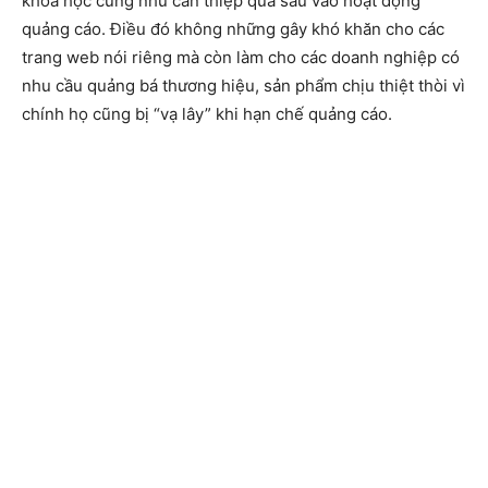
khoa học cũng như can thiệp quá sâu vào hoạt động
quảng cáo. Điều đó không những gây khó khăn cho các
trang web nói riêng mà còn làm cho các doanh nghiệp có
nhu cầu quảng bá thương hiệu, sản phẩm chịu thiệt thòi vì
chính họ cũng bị “vạ lây” khi hạn chế quảng cáo.