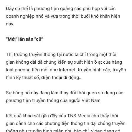
Đây có thể là phương tiện quảng cáo phù hợp với các
doanh nghiệp nhỏ và vừa trong thời buổi khó khăn hiện
nay.
“Mới” lấn sân “cũ”
Thị trường truyền thông tại nước ta chỉ trong một thời
gian không dài đã chứng kiến sự xuất hiện ồ ạt của hàng
loạt phương tiện mới như Internet, truyền hình cáp, truyền
hình kỹ thuật số, điện thoại di động…
Sự bùng nổ này đang làm thay đổi thói quen sử dụng các
phương tiện truyền thông của người Việt Nam.
Kết quả khảo sát gần đây của TNS Media cho thấy thời
gian dành cho các phương tiện thông tin đại chúng truyền
thống như truyền hình miễn phí, báo chí, video đang có