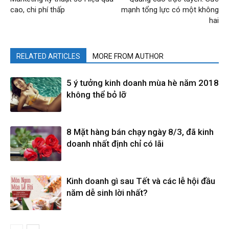
cao, chi phí thấp
mạnh tổng lực có một không
hai
RELATED ARTICLES
MORE FROM AUTHOR
5 ý tưởng kinh doanh mùa hè năm 2018
không thể bỏ lỡ
8 Mặt hàng bán chạy ngày 8/3, đã kinh
doanh nhất định chỉ có lãi
Kinh doanh gì sau Tết và các lễ hội đầu
năm dễ sinh lời nhất?