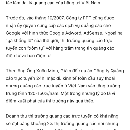
tác làm đại lý quảng cáo của hãng tại Việt Nam.
Trước đó, vào tháng 10/2007, Công ty FPT cũng được
nhận ủy quyền cung cấp các dịch vụ quảng cáo cho
Google với hình thức Google Adword, AdSense. Ngoài hai
“gã khổng lồ” của thế giới, thị trường quảng cáo trực
tuyến còn “xôm tụ” với hàng trăm trang tin quảng cáo
điện tử và báo điện tử.
Theo ông Ông Xuân Minh, Giám đốc dự án Công ty Quảng
cáo trực tuyến 24h, mặc dù kinh tế toàn cầu suy thoái
nhưng quảng cáo trực tuyến ở Việt Nam vẫn tăng trưởng
trung bình 120-150%/năm. Một trong những lý do là vì
điểm xuất phát của thị trường này quá thấp.
Doanh thu thị trường quảng cáo trực tuyến có khả năng
sẽ đạt bằng khoảng 2% thị trường quảng cáo nói chung