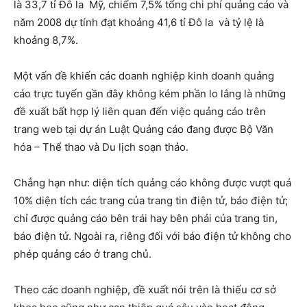
là 33,7 tỉ Đô la Mỹ, chiếm 7,5% tổng chi phí quảng cáo và
năm 2008 dự tính đạt khoảng 41,6 tỉ Đô la và tỷ lệ là
khoảng 8,7%.
Một vấn đề khiến các doanh nghiệp kinh doanh quảng
cáo trực tuyến gần đây không kém phần lo lắng là những
đề xuất bất hợp lý liên quan đến việc quảng cáo trên
trang web tại dự án Luật Quảng cáo đang được Bộ Văn
hóa – Thể thao và Du lịch soạn thảo.
Chẳng hạn như: diện tích quảng cáo không được vượt quá
10% diện tích các trang của trang tin điện tử, báo điện tử;
chỉ được quảng cáo bên trái hay bên phải của trang tin,
báo điện tử. Ngoài ra, riêng đối với báo điện tử không cho
phép quảng cáo ở trang chủ.
Theo các doanh nghiệp, đề xuất nói trên là thiếu cơ sở