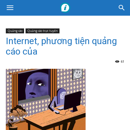
Quảng cáo
Quảng cáo trực tuyến
Internet, phương tiện quảng
cáo của
61