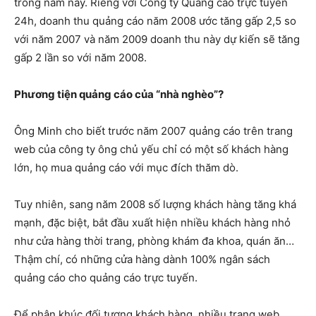
trong năm nay. Riêng với Công ty Quảng cáo trực tuyến
24h, doanh thu quảng cáo năm 2008 ước tăng gấp 2,5 so
với năm 2007 và năm 2009 doanh thu này dự kiến sẽ tăng
gấp 2 lần so với năm 2008.
Phương tiện quảng cáo của “nhà nghèo”?
Ông Minh cho biết trước năm 2007 quảng cáo trên trang
web của công ty ông chủ yếu chỉ có một số khách hàng
lớn, họ mua quảng cáo với mục đích thăm dò.
Tuy nhiên, sang năm 2008 số lượng khách hàng tăng khá
mạnh, đặc biệt, bắt đầu xuất hiện nhiều khách hàng nhỏ
như cửa hàng thời trang, phòng khám đa khoa, quán ăn…
Thậm chí, có những cửa hàng dành 100% ngân sách
quảng cáo cho quảng cáo trực tuyến.
Để phân khúc đối tượng khách hàng, nhiều trang web