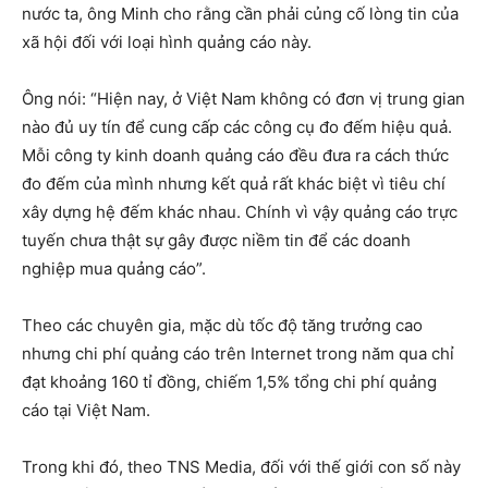
nước ta, ông Minh cho rằng cần phải củng cố lòng tin của
xã hội đối với loại hình quảng cáo này.
Ông nói: “Hiện nay, ở Việt Nam không có đơn vị trung gian
nào đủ uy tín để cung cấp các công cụ đo đếm hiệu quả.
Mỗi công ty kinh doanh quảng cáo đều đưa ra cách thức
đo đếm của mình nhưng kết quả rất khác biệt vì tiêu chí
xây dựng hệ đếm khác nhau. Chính vì vậy quảng cáo trực
tuyến chưa thật sự gây được niềm tin để các doanh
nghiệp mua quảng cáo”.
Theo các chuyên gia, mặc dù tốc độ tăng trưởng cao
nhưng chi phí quảng cáo trên Internet trong năm qua chỉ
đạt khoảng 160 tỉ đồng, chiếm 1,5% tổng chi phí quảng
cáo tại Việt Nam.
Trong khi đó, theo TNS Media, đối với thế giới con số này