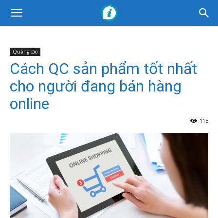
Quảng cáo
Cách QC sản phẩm tốt nhất
cho người đang bán hàng
online
115