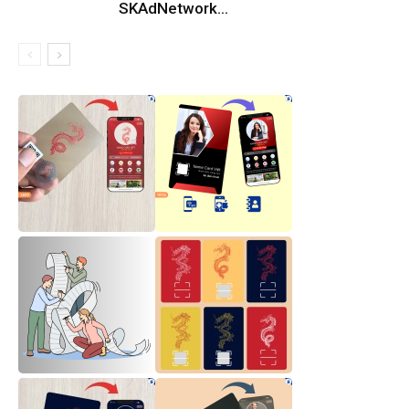
SKAdNetwork...