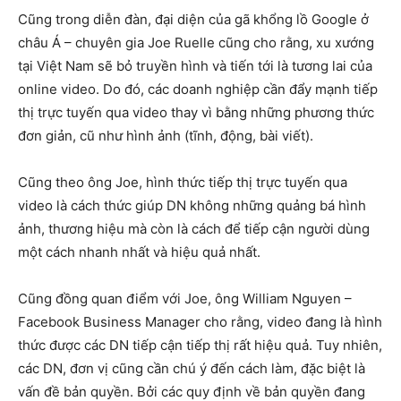
Cũng trong diễn đàn, đại diện của gã khổng lồ Google ở
châu Á – chuyên gia Joe Ruelle cũng cho rằng, xu xướng
tại Việt Nam sẽ bỏ truyền hình và tiến tới là tương lai của
online video. Do đó, các doanh nghiệp cần đẩy mạnh tiếp
thị trực tuyến qua video thay vì bằng những phương thức
đơn giản, cũ như hình ảnh (tĩnh, động, bài viết).
Cũng theo ông Joe, hình thức tiếp thị trực tuyến qua
video là cách thức giúp DN không những quảng bá hình
ảnh, thương hiệu mà còn là cách để tiếp cận người dùng
một cách nhanh nhất và hiệu quả nhất.
Cũng đồng quan điểm với Joe, ông William Nguyen –
Facebook Business Manager cho rằng, video đang là hình
thức được các DN tiếp cận tiếp thị rất hiệu quả. Tuy nhiên,
các DN, đơn vị cũng cần chú ý đến cách làm, đặc biệt là
vấn đề bản quyền. Bởi các quy định về bản quyền đang