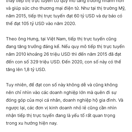
thấy tiếp thị trực tuyến có quy mô tăng trưởng nhanh hơn
và giúp sức cho thương mại điện tử. Như tại thị trường Mỹ,
năm 2015, tiếp thị trực tuyến đạt 60 tỷ USD và dự báo có
thể đạt 105 tỷ USD vào năm 2020.
Theo ông Hưng, tại Việt Nam, tiếp thị trực tuyến cũng
đang tăng trưởng đáng kể. Nếu quy mô tiếp thị trực tuyến
năm 2010 khoảng 26 triệu USD thì đến năm 2015 đã đạt
đến con số 329 triệu USD. Đến 2020, con số này có thể
tăng lên 1,8 tỷ USD.
Tuy nhiên, để đạt con số này không dễ và cũng không
nên chỉ nhìn vào các doanh nghiệp lớn mà quên đi sự
đóng góp của mọi cá nhân, doanh nghiệp hộ gia đình. Và
ngược lại, các đơn vị kinh doanh nhỏ lẻ cũng cần nhìn
nhận tiếp thị trực tuyến đang là yếu tố rất quan trọng
trong xu hướng hiện nay.