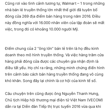
Cũng rơi vào tình cảnh tương tự, Walmart – 1 trong những
nhà bán lẻ truyền thống lớn nhất thế giới đã tuyên bố
đóng cửa 269 địa điểm bán hàng trong năm 2016. Điều
này đồng nghĩa với 16.000 nhân viên của tập đoàn sẽ mất
việc, trong đó có khoảng 10.000 người Mỹ.
Điểm chung của 2 “ông lớn” bán lẻ trên là họ đều kinh
doanh theo mô hình truyền thống. Và việc hàng trăm cửa
hàng phải đóng cửa được các chuyên gia nhận định là
điều tất yếu. Họ chỉ ra rằng, những minh chứng điển hình
trên cảnh báo cách bán hàng truyền thống đang vô cùng
khó khăn. Song đây lại chính là cơ hội của kinh tế số.
Câu chuyện trên cũng được ông Nguyễn Thanh Hưng,
Chủ tịch Hiệp hội thương mại điện tử Việt Nam (VECOM)
dẫn ra tại Diễn đàn Tiếp thị trực tuyến 2016 vừa qua khi