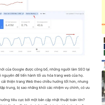
 mới của Google được công bố, những người làm SEO lại
tài nguyên để tiến hành tối ưu hóa trang web của họ.
úp cải thiện trang Web theo chiều hướng tốt hơn, nhưng
 tập trung, bị sao nhãng khỏi các nhiệm vụ chính, có ưu
hưởng tiêu cực bởi một bản cập nhật thuật toán lớn?