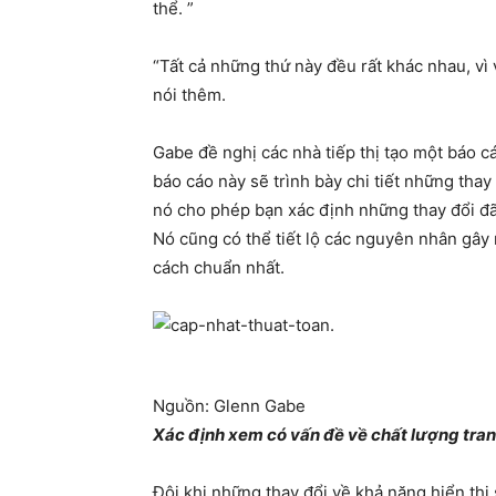
thể. ”
“Tất cả những thứ này đều rất khác nhau, vì 
nói thêm.
Gabe đề nghị các nhà tiếp thị tạo một báo cá
báo cáo này sẽ trình bày chi tiết những thay
nó cho phép bạn xác định những thay đổi đã 
Nó cũng có thể tiết lộ các nguyên nhân gây 
cách chuẩn nhất.
Nguồn: Glenn Gabe​
Xác định xem có vấn đề về chất lượng tr
Đôi khi những thay đổi về khả năng hiển thị