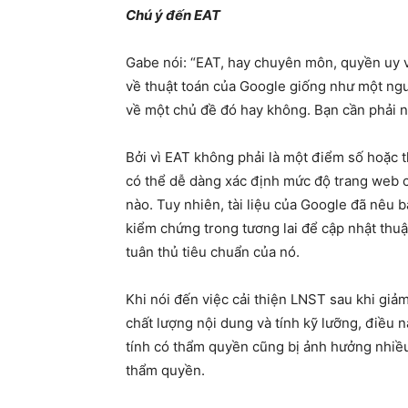
Chú ý đến EAT
Gabe nói: “EAT, hay chuyên môn, quyền uy và
về thuật toán của Google giống như một ngư
về một chủ đề đó hay không. Bạn cần phải 
Bởi vì EAT không phải là một điểm số hoặc 
có thể dễ dàng xác định mức độ trang web c
nào. Tuy nhiên, tài liệu của Google đã nêu b
kiểm chứng trong tương lai để cập nhật thuậ
tuân thủ tiêu chuẩn của nó.
Khi nói đến việc cải thiện LNST sau khi giảm
chất lượng nội dung và tính kỹ lưỡng, điều 
tính có thẩm quyền cũng bị ảnh hưởng nhiều 
thẩm quyền.