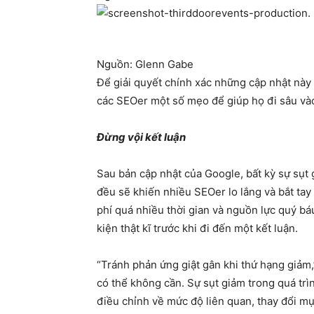
Nguồn: Glenn Gabe​
Để giải quyết chính xác những cập nhật này
các SEOer một số mẹo để giúp họ đi sâu và
Đừng vội kết luận
Sau bản cập nhật của Google, bất kỳ sự sụt 
đều sẽ khiến nhiều SEOer lo lắng và bắt tay
phí quá nhiều thời gian và nguồn lực quý bá
kiện thật kĩ trước khi đi đến một kết luận.
“Tránh phản ứng giật gân khi thứ hạng giảm,
có thể không cần. Sự sụt giảm trong quá trì
điều chỉnh về mức độ liên quan, thay đổi m