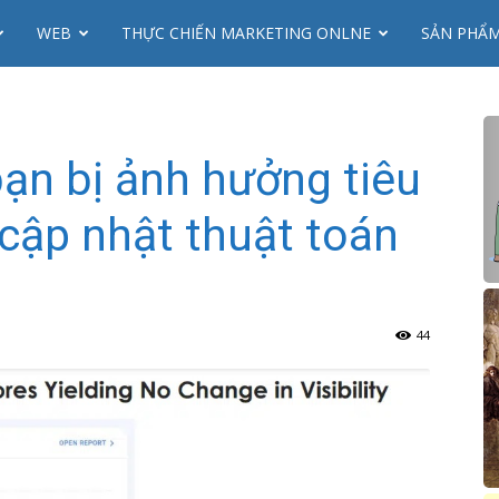
WEB
THỰC CHIẾN MARKETING ONLNE
SẢN PHẨ
bạn bị ảnh hưởng tiêu
cập nhật thuật toán
44