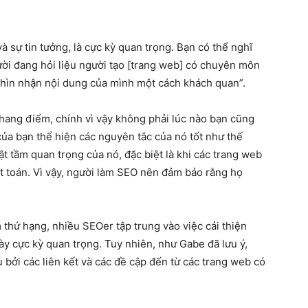
 sự tin tưởng, là cực kỳ quan trọng. Bạn có thể nghĩ
ời đang hỏi liệu người tạo [trang web] có chuyên môn
nhìn nhận nội dung của mình một cách khách quan”.
thang điểm, chính vì vậy không phải lúc nào bạn cũng
ủa bạn thể hiện các nguyên tắc của nó tốt như thế
ật tầm quan trọng của nó, đặc biệt là khi các trang web
t toán. Vì vậy, người làm SEO nên đảm bảo rằng họ
 thứ hạng, nhiều SEOer tập trung vào việc cải thiện
này cực kỳ quan trọng. Tuy nhiên, như Gabe đã lưu ý,
bởi các liên kết và các đề cập đến từ các trang web có