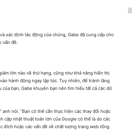
 và xác định tác động của chúng, Gabe đã cung cấp cho
o vấn đề.
giảm lớn nào về thứ hạng, cũng như khả năng hiển thị
 vào hành động ngay lập tức. Tuy nhiên, để tránh lãng
u của bạn, Gabe khuyên bạn nên tìm hiểu tất cả các dữ
” anh nói. “Bạn có thể cần thực hiện các thay đổi hoặc
nh cập nhật thuật toán lớn của Google có thể là do các
ục đích hoặc các vấn đề về chất lượng trang web tổng