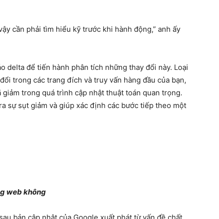
vậy cần phải tìm hiểu kỹ trước khi hành động,” anh ấy
o delta để tiến hành phân tích những thay đổi này. Loại
 đổi trong các trang đích và truy vấn hàng đầu của bạn,
giảm trong quá trình cập nhật thuật toán quan trọng.
ra sự sụt giảm và giúp xác định các bước tiếp theo một
ang web không
 sau bản cập nhật của Google xuất phát từ vấn đề chất