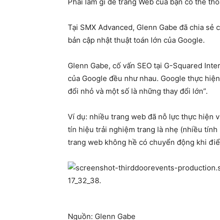
Phải làm gì để trang Web của bạn có thể thoá
Tại SMX Advanced, Glenn Gabe đã chia sẻ c
bản cập nhật thuật toán lớn của Google.
Glenn Gabe, cố vấn SEO tại G-Squared Intera
của Google đều như nhau. Google thực hiện 
đổi nhỏ và một số là những thay đổi lớn”.
Ví dụ: nhiều trang web đã nỗ lực thực hiện 
tín hiệu trải nghiệm trang là nhẹ (nhiều tín
trang web không hề có chuyển động khi điể
Nguồn: Glenn Gabe​