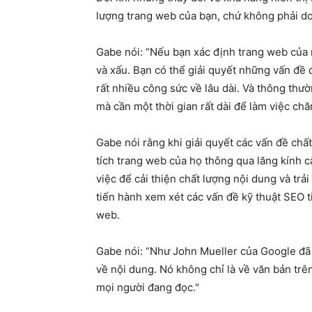
lượng trang web của bạn, chứ không phải do 
Gabe nói: “Nếu bạn xác định trang web của m
và xấu. Bạn có thể giải quyết những vấn đề 
rất nhiều công sức về lâu dài. Và thông th
mà cần một thời gian rất dài để làm việc chă
Gabe nói rằng khi giải quyết các vấn đề chấ
tích trang web của họ thông qua lăng kính cậ
việc để cải thiện chất lượng nội dung và trả
tiến hành xem xét các vấn đề kỹ thuật SEO 
web.
Gabe nói: “Như John Mueller của Google đã g
về nội dung. Nó không chỉ là về văn bản trên
mọi người đang đọc."