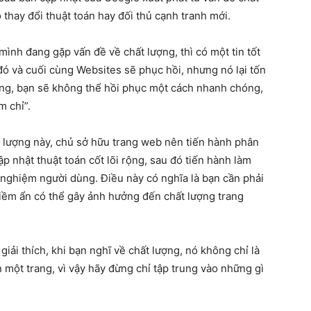
thay đổi thuật toán hay đối thủ cạnh tranh mới.
ình đang gặp vấn đề về chất lượng, thì có một tin tốt
đó và cuối cùng Websites sẽ phục hồi, nhưng nó lại tốn
ường, bạn sẽ không thể hồi phục một cách nhanh chóng,
m chỉ”.
t lượng này, chủ sở hữu trang web nên tiến hành phân
p nhật thuật toán cốt lõi rộng, sau đó tiến hành làm
i nghiệm người dùng. Điều này có nghĩa là bạn cần phải
tiềm ẩn có thể gây ảnh hưởng đến chất lượng trang
iải thích, khi bạn nghĩ về chất lượng, nó không chỉ là
 một trang, vì vậy hãy đừng chỉ tập trung vào những gì