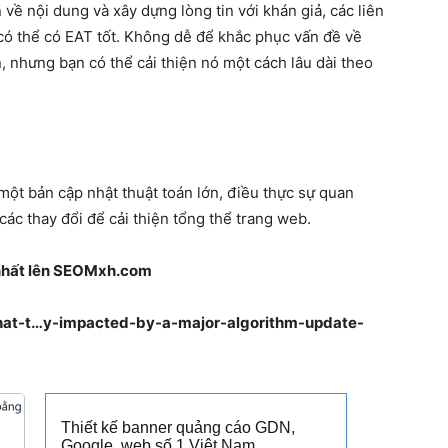
ề nội dung và xây dựng lòng tin với khán giả, các liên
ì có thể có EAT tốt. Không dễ để khắc phục vấn đề về
 nhưng bạn có thể cải thiện nó một cách lâu dài theo
một bản cập nhật thuật toán lớn, điều thực sự quan
 các thay đổi để cải thiện tổng thể trang web.
y nhất lên SEOMxh.com
hat-t…y-impacted-by-a-major-algorithm-update-