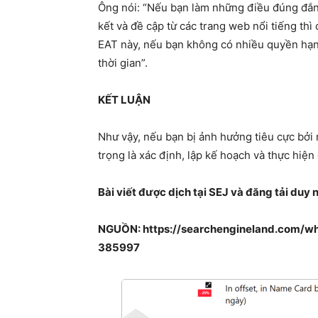
Ông nói: “Nếu bạn làm những điều đúng đắn v
kết và đề cập từ các trang web nổi tiếng th
EAT này, nếu bạn không có nhiều quyền hạn,
thời gian”.
KẾT LUẬN
Như vậy, nếu bạn bị ảnh hưởng tiêu cực bởi 
trọng là xác định, lập kế hoạch và thực hiện
Bài viết được dịch tại SEJ và đăng tải du
NGUỒN: https://searchengineland.com/w
385997