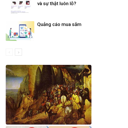
và sự thật luôn lỗ?
Quảng cáo mua sắm