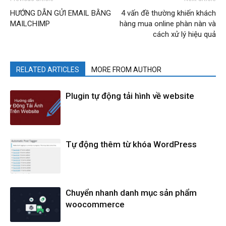
HƯỚNG DẪN GỬI EMAIL BẰNG
4 vấn đề thường khiến khách
MAILCHIMP
hàng mua online phàn nàn và
cách xử lý hiệu quả
RELATED ARTICLES
MORE FROM AUTHOR
Plugin tự động tải hình về website
Tự động thêm từ khóa WordPress
Chuyển nhanh danh mục sản phẩm
woocommerce