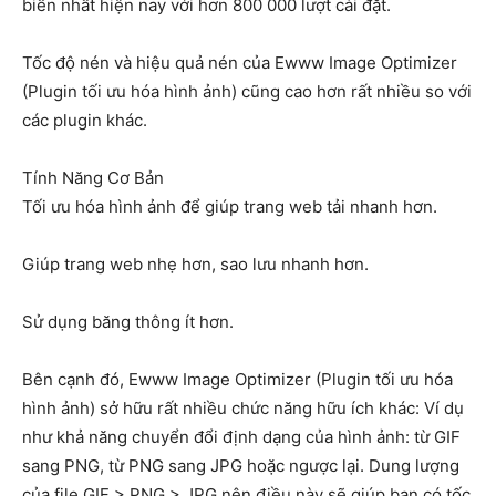
biến nhất hiện nay với hơn 800 000 lượt cài đặt.
Tốc độ nén và hiệu quả nén của Ewww Image Optimizer
(Plugin tối ưu hóa hình ảnh) cũng cao hơn rất nhiều so với
các plugin khác.
Tính Năng Cơ Bản
Tối ưu hóa hình ảnh để giúp trang web tải nhanh hơn.
Giúp trang web nhẹ hơn, sao lưu nhanh hơn.
Sử dụng băng thông ít hơn.
Bên cạnh đó, Ewww Image Optimizer (Plugin tối ưu hóa
hình ảnh) sở hữu rất nhiều chức năng hữu ích khác: Ví dụ
như khả năng chuyển đổi định dạng của hình ảnh: từ GIF
sang PNG, từ PNG sang JPG hoặc ngược lại. Dung lượng
của file GIF > PNG > JPG nên điều này sẽ giúp bạn có tốc