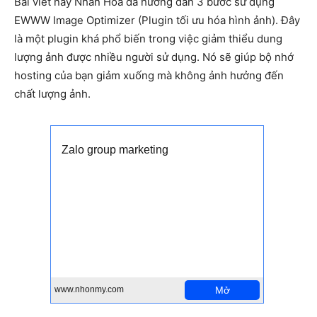
Bài viết này Nhân Hòa đã hướng dẫn 3 bước sử dụng
EWWW Image Optimizer (Plugin tối ưu hóa hình ảnh). Đây
là một plugin khá phổ biến trong việc giảm thiểu dung
lượng ảnh được nhiều người sử dụng. Nó sẽ giúp bộ nhớ
hosting của bạn giảm xuống mà không ảnh hưởng đến
chất lượng ảnh.