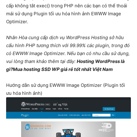
cấp không tắt exec() trong PHP nên các bạn có thể thoải
mái sử dụng Plugin tối ưu hóa hình ảnh EWWW Image
Optimizer.
Nhân Hòa cung cấp dịch vụ WordPress Hosting sở hữu
cấu hình PHP tương thích với 99.99% các plugin, trong đó
có EWWW Image Optimizer. Nếu bạn có nhu cầu sử dụng,
vui lòng tham khảo thêm tại đây:
Hosting WordPress là
gì?Mua hosting SSD WP giá rẻ tốt nhất Việt Nam
Hướng dẫn sử dụng EWWW Image Optimizer (Plugin tối
ưu hóa hình ảnh)