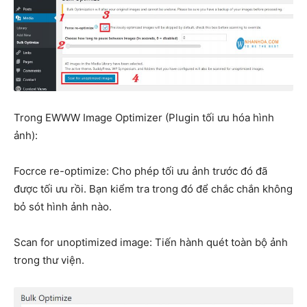
Trong EWWW Image Optimizer (Plugin tối ưu hóa hình
ảnh):
Focrce re-optimize: Cho phép tối ưu ảnh trước đó đã
được tối ưu rồi. Bạn kiểm tra trong đó để chắc chắn không
bỏ sót hình ảnh nào.
Scan for unoptimized image: Tiến hành quét toàn bộ ảnh
trong thư viện.