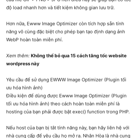
độ load nhanh hơn và tiết kiệm không gian lưu trữ.
Hơn nữa, Ewww Image Optimizer còn tích hợp sẵn tính
năng vô cùng đặc biệt cho phép bạn tạo định dạng ảnh
WebP hoàn toàn miễn phí.
Xem thêm:
Không thể bỏ qua 15 cách tăng tốc website
wordpress này
Yêu cầu để sử dụng EWWW Image Optimizer (Plugin tối
ưu hóa hình ảnh)
Điều kiện để dùng được Ewww Image Optimizer (Plugin
tối ưu hóa hình ảnh) theo cách hoàn toàn miễn phí là
hosting của bạn phải được bật exec() function trong PHP.
Nếu host của bạn bị tắt tính năng này, bạn hãy liên hệ với
nhà cung cấp để yêu cầu họ mở ra. Nhân Hòa là nhà cung