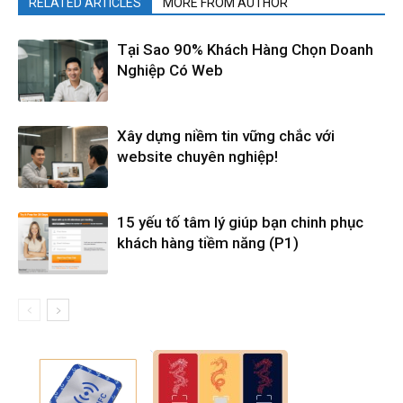
RELATED ARTICLES
MORE FROM AUTHOR
Tại Sao 90% Khách Hàng Chọn Doanh
Nghiệp Có Web
Xây dựng niềm tin vững chắc với
website chuyên nghiệp!
15 yếu tố tâm lý giúp bạn chinh phục
khách hàng tiềm năng (P1)