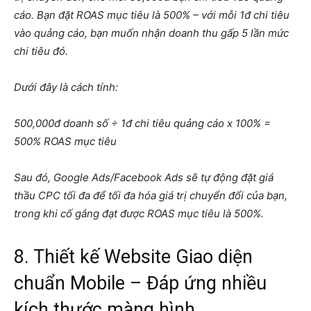
cáo. Bạn đặt ROAS mục tiêu là 500% – với mỗi 1đ chi tiêu
vào quảng cáo, bạn muốn nhận doanh thu gấp 5 lần mức
chi tiêu đó.
Dưới đây là cách tính:
500,000đ doanh số ÷ 1đ chi tiêu quảng cáo x 100% =
500% ROAS mục tiêu
Sau đó, Google Ads/Facebook Ads sẽ tự động đặt giá
thầu CPC tối đa để tối đa hóa giá trị chuyển đổi của bạn,
trong khi cố gắng đạt được ROAS mục tiêu là 500%.
8. Thiết kế Website Giao diện
chuẩn Mobile – Đáp ứng nhiều
kích thước màng hình.