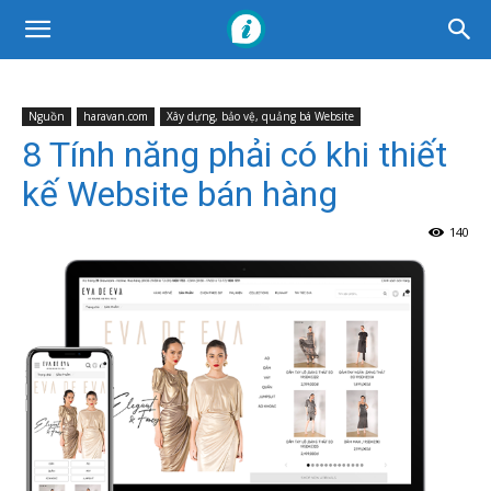
Nguồn
haravan.com
Xây dựng, bảo vệ, quảng bá Website
8 Tính năng phải có khi thiết
kế Website bán hàng
140