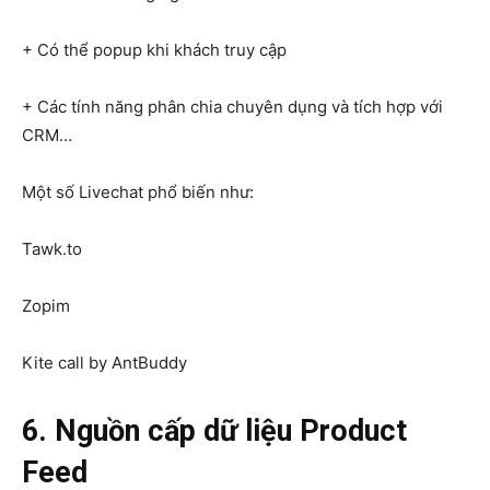
+ Có thể popup khi khách truy cập
+ Các tính năng phân chia chuyên dụng và tích hợp với
CRM…
Một số Livechat phổ biến như:
Tawk.to
Zopim
Kite call by AntBuddy
6. Nguồn cấp dữ liệu Product
Feed