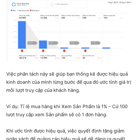
Việc phân tách này sẽ giúp bạn thống kê được hiệu quả
kinh doanh của mình từng bước để qua đó ước tính giá trị
mỗi lượt truy cập của khách hàng.
Ví dụ: Tỉ lệ mua hàng khi Xem Sản Phẩm là 1% – Cứ 100
lượt truy cập xem Sản phẩm sẽ có 1 đơn hàng.
Khi ước tính được hiệu quả, việc quyết định tăng giảm
ngân sách để quảng cáo hiệu quả sẽ dễ dàng ra quyết