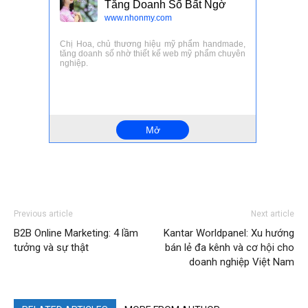
Previous article
Next article
B2B Online Marketing: 4 lầm
Kantar Worldpanel: Xu hướng
tưởng và sự thật
bán lẻ đa kênh và cơ hội cho
doanh nghiệp Việt Nam