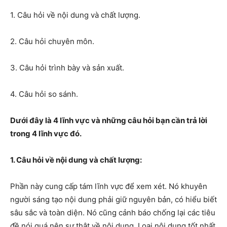
1. Câu hỏi về nội dung và chất lượng.
2. Câu hỏi chuyên môn.
3. Câu hỏi trình bày và sản xuất.
4. Câu hỏi so sánh.
Dưới đây là 4 lĩnh vực và những câu hỏi bạn cần trả lời
trong 4 lĩnh vực đó.
1. Câu hỏi về nội dung và chất lượng:
Phần này cung cấp tám lĩnh vực để xem xét. Nó khuyên
người sáng tạo nội dung phải giữ nguyên bản, có hiểu biết
sâu sắc và toàn diện. Nó cũng cảnh báo chống lại các tiêu
đề nói quá nên sự thật về nội dung. Loại nội dung tốt nhất