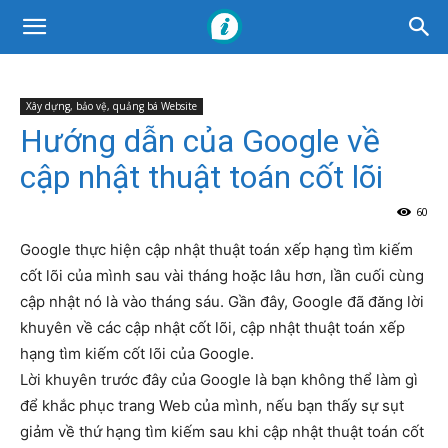
Xây dựng, bảo vệ, quảng bá Website
Hướng dẫn của Google về
cập nhật thuật toán cốt lõi
60
Google thực hiện cập nhật thuật toán xếp hạng tìm kiếm
cốt lõi của mình sau vài tháng hoặc lâu hơn, lần cuối cùng
cập nhật nó là vào tháng sáu. Gần đây, Google đã đăng lời
khuyên về các cập nhật cốt lõi, cập nhật thuật toán xếp
hạng tìm kiếm cốt lõi của Google.
Lời khuyên trước đây của Google là bạn không thể làm gì
để khắc phục trang Web của mình, nếu bạn thấy sự sụt
giảm về thứ hạng tìm kiếm sau khi cập nhật thuật toán cốt