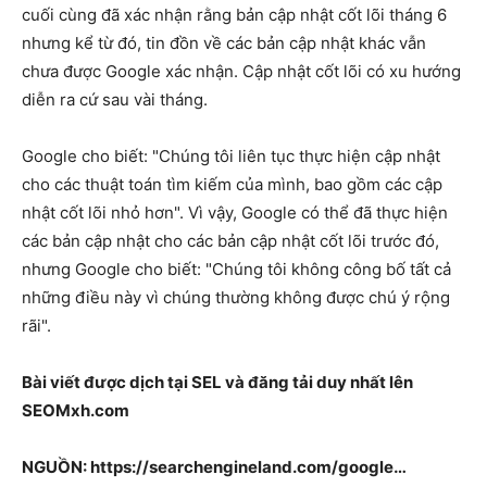
cuối cùng đã xác nhận rằng bản cập nhật cốt lõi tháng 6
nhưng kể từ đó, tin đồn về các bản cập nhật khác vẫn
chưa được Google xác nhận. Cập nhật cốt lõi có xu hướng
diễn ra cứ sau vài tháng.
Google cho biết: "Chúng tôi liên tục thực hiện cập nhật
cho các thuật toán tìm kiếm của mình, bao gồm các cập
nhật cốt lõi nhỏ hơn". Vì vậy, Google có thể đã thực hiện
các bản cập nhật cho các bản cập nhật cốt lõi trước đó,
nhưng Google cho biết: "Chúng tôi không công bố tất cả
những điều này vì chúng thường không được chú ý rộng
rãi".
Bài viết được dịch tại SEL và đăng tải duy nhất lên
SEOMxh.com
NGUỒN: https://searchengineland.com/google…