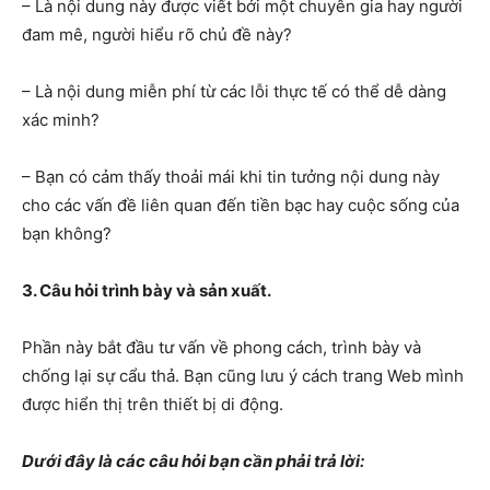
– Là nội dung này được viết bởi một chuyên gia hay người
đam mê, người hiểu rõ chủ đề này?
– Là nội dung miễn phí từ các lỗi thực tế có thể dễ dàng
xác minh?
– Bạn có cảm thấy thoải mái khi tin tưởng nội dung này
cho các vấn đề liên quan đến tiền bạc hay cuộc sống của
bạn không?
3. Câu hỏi trình bày và sản xuất.
Phần này bắt đầu tư vấn về phong cách, trình bày và
chống lại sự cẩu thả. Bạn cũng lưu ý cách trang Web mình
được hiển thị trên thiết bị di động.
Dưới đây là các câu hỏi bạn cần phải trả lời: