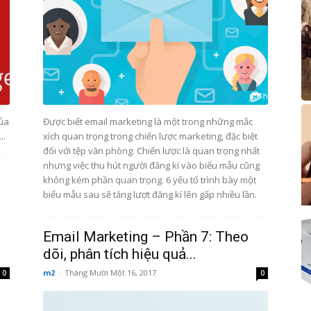
của
Được biết email marketing là một trong những mắc
..
xích quan trọng trong chiến lược marketing, đặc biệt
đối với tệp văn phòng. Chiến lược là quan trọng nhất
nhưng việc thu hút người đăng kí vào biểu mẫu cũng
không kém phần quan trọng. 6 yếu tố trình bày một
biểu mẫu sau sẽ tăng lượt đăng kí lên gấp nhiều lần.
Email Marketing – Phần 7: Theo
dõi, phân tích hiệu quả...
m2
-
Tháng Mười Một 16, 2017
0
0