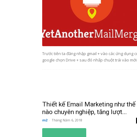
Trước tiên ta đăng nhập gmail + vào các ứng dụng 
google chọn Drive + sau đó nhấp chuột trái vào mới.
Thiết kế Email Marketing như thế
nào chuyên nghiệp, tăng lượt...
m2
-
Tháng Năm 6, 2018