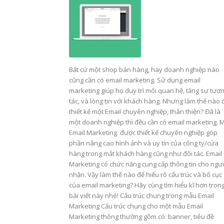
Bất cứ một shop bán hàng, hay doanh nghiệp nào
cũng cần có email marketing. Sử dụng email
marketing giúp họ duy trì mối quan hệ, tăng sự tươ
tác, và lòng tin với khách hàng. Nhưng làm thế nào 
thiết kế một Email chuyên nghiệp, thân thiện? Đã là
một doanh nghiệp thì đều cần có email marketing. 
Email Marketing được thiết kế chuyên nghiệp góp
phần nâng cao hình ảnh và uy tín của công ty/cửa
hàng trong mắt khách hàng cũng như đối tác. Email
Marketing có chức năng cung cấp thông tin cho ngư
nhận. Vậy làm thế nào để hiểu rõ cấu trúc và bố cục
của email marketing? Hãy cùng tìm hiểu kĩ hơn tron
bài viết này nhé! Cấu trúc chung trong mẫu Email
Marketing Cấu trúc chung cho một mẫu Email
Marketing thông thường gồm có: banner, tiêu đề