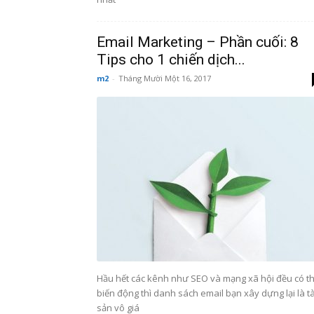
Email Marketing – Phần cuối: 8
Tips cho 1 chiến dịch...
m2
-
Tháng Mười Một 16, 2017
Hầu hết các kênh như SEO và mạng xã hội đều có t
biến động thì danh sách email bạn xây dựng lại là tà
sản vô giá