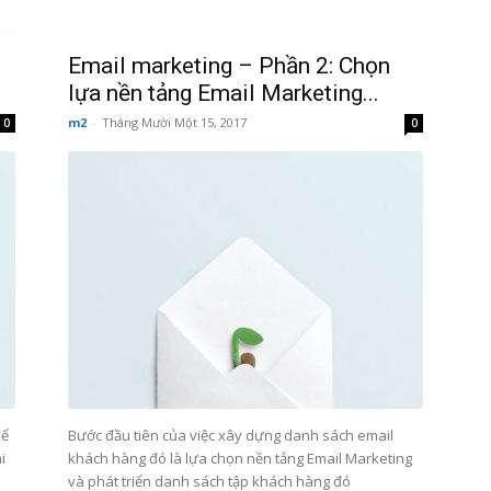
Email marketing – Phần 2: Chọn
lựa nền tảng Email Marketing...
m2
-
Tháng Mười Một 15, 2017
0
0
hể
Bước đầu tiên của việc xây dựng danh sách email
i
khách hàng đó là lựa chọn nền tảng Email Marketing
và phát triển danh sách tập khách hàng đó